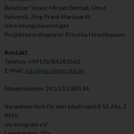
Beisitzer*innen: Mirjam Bernad, Umut
Sahverdi, Jörg-Frank Marquardt
Vertretungsberechtigte
Projektkoordinatorin: Priscilla Hirschhausen
Kontakt
Telefon: +49176/84283560
E-Mail:
info@we-integrate.de
Steuernummer 241/111/60534
Verantwortlich für den Inhalt nach § 55 Abs. 2
RStV
we integrate e.V
Leonhardstr. 20a